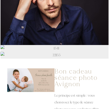
Bon cadeau
séance photo
Avignon
Le principe est simple : vous
choisissez le type de séance