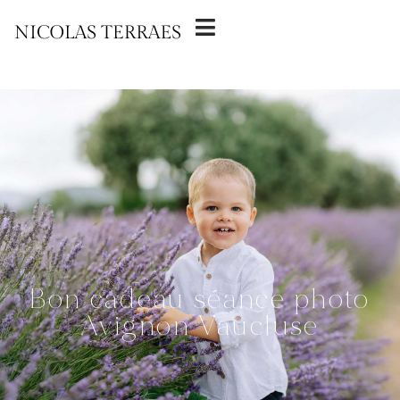
Bon cadeau séance photo
Avignon Vaucluse