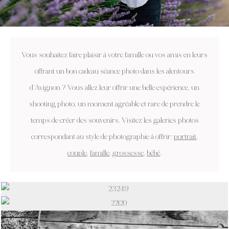
Vous souhaitez faire plaisir à votre famille ou vos amis en leurs
offrant un bon cadeau séance photo dans les alentours
d’Avignon ? Vous allez leur offrir une belle expérience, un
shooting photo, un moment agréable et rare de prendre le
temps de créer des souvenirs. Visitez les galeries photos
correspondant au style de photographie à offrir:
portrait
,
couple
,
famille
,
grossesse
,
bébé
.