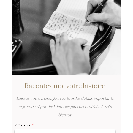
Racontez moi votre histoire
Laissez votre message avec tous les détails importants
et je vous répondrai dans les plus brefs délais. A très
bientôt.